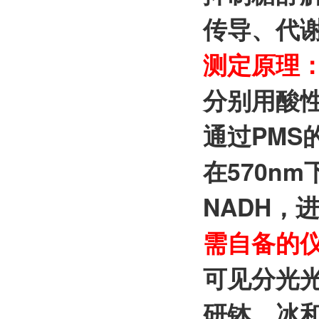
传导、代
测定原理
分别用酸性
通过PMS
在570n
NADH，
需自备的
可见分光光
研钵、冰