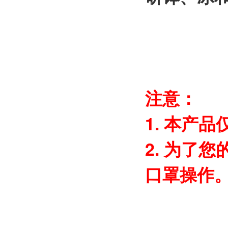
注意：
1. 本产
2. 为了
口罩操作