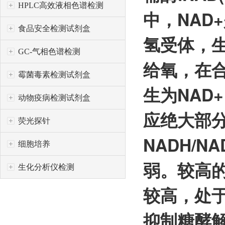
HPLC高效液相色谱检测
中，NAD
食品安全检测试剂盒
氢受体，生
GC-气相色谱检测
给氧，在合
霉菌毒素检测试剂盒
生为NAD
动物疫病检测试剂盒
应绝大部分
荧光探针
NADH/
细胞培养
弱。较高的
生化分析仪检测
较高，处于
抑制糖酵解