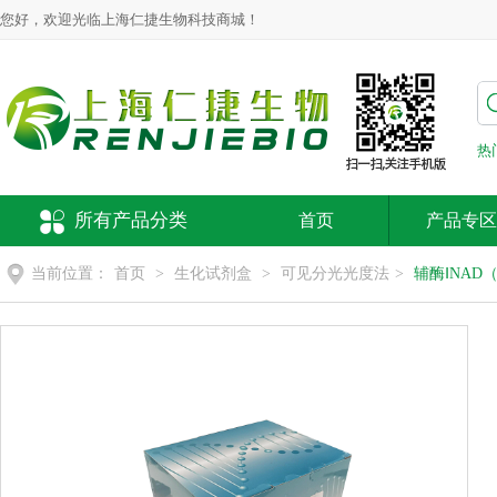
您好，欢迎光临上海仁捷生物科技商城！
热
所有产品分类
首页
产品专区
当前位置：
首页
>
生化试剂盒
>
可见分光光度法
>
辅酶ⅠNAD