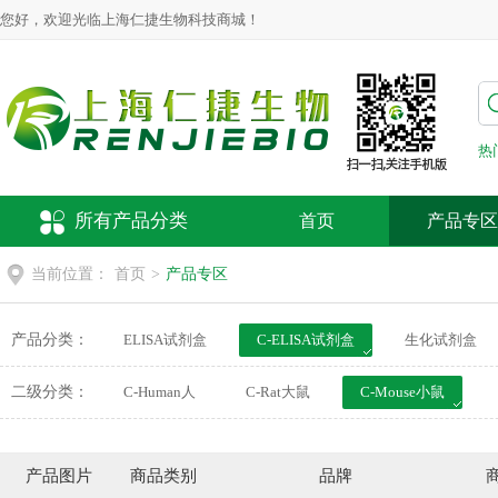
您好，欢迎光临上海仁捷生物科技商城！
热
所有产品分类
首页
产品专区
当前位置：
首页
>
产品专区
产品分类：
ELISA试剂盒
C-ELISA试剂盒
生化试剂盒
动物疫病检测试剂盒
荧光探针
细胞培养
二级分类：
C-Human人
C-Rat大鼠
C-Mouse小鼠
产品图片
商品类别
品牌