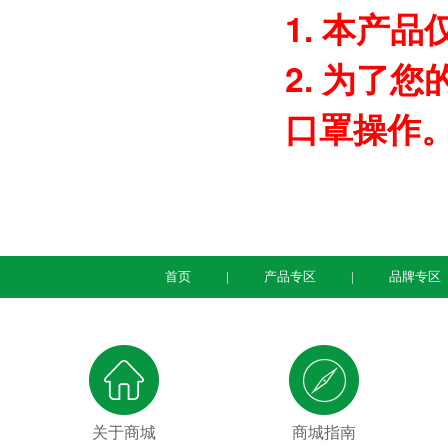
1. 本产
2. 为了
口罩操作
首页
产品专区
品牌专区
关于商城
商城指南