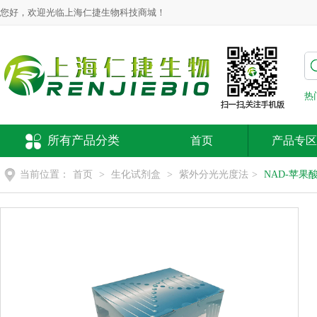
您好，欢迎光临上海仁捷生物科技商城！
热
所有产品分类
首页
产品专区
当前位置：
首页
>
生化试剂盒
>
紫外分光光度法
>
NAD-苹果