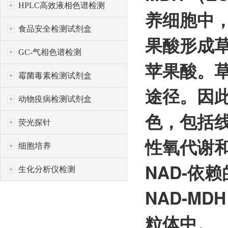
HPLC高效液相色谱检测
养细胞中，
食品安全检测试剂盒
果酸形成草
GC-气相色谱检测
苹果酸。
霉菌毒素检测试剂盒
途径。因此
动物疫病检测试剂盒
色，包括
荧光探针
性氧代谢和
细胞培养
NAD-依
生化分析仪检测
NAD-M
粒体中。