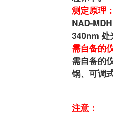
测定原理
NAD-M
340nm
需自备的
需自备的
锅、可调式
注意：