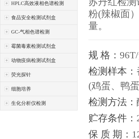
苏丹红检测
HPLC高效液相色谱检测
粉(辣椒面
食品安全检测试剂盒
量。
GC-气相色谱检测
霉菌毒素检测试剂盒
规 格：
96T
动物疫病检测试剂盒
检测样本：
荧光探针
(鸡蛋、鸭
细胞培养
检测方法：
生化分析仪检测
贮存条件：
保 质 期：