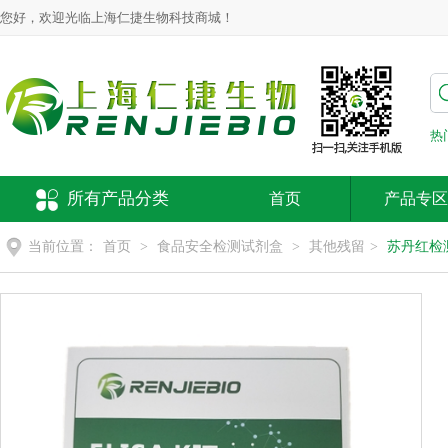
您好，欢迎光临上海仁捷生物科技商城！
热
所有产品分类
首页
产品专区
当前位置：
首页
>
食品安全检测试剂盒
>
其他残留
>
苏丹红检