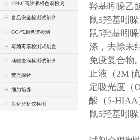
HPLC高效液相色谱检测
羟基吲哚乙酸
鼠5羟基吲哚
食品安全检测试剂盒
鼠5羟基吲哚
GC-气相色谱检测
涤，去除未
霉菌毒素检测试剂盒
免疫复合物
动物疫病检测试剂盒
止液（2M 
荧光探针
定吸光度（
细胞培养
酸（5-HI
生化分析仪检测
鼠5羟基吲哚