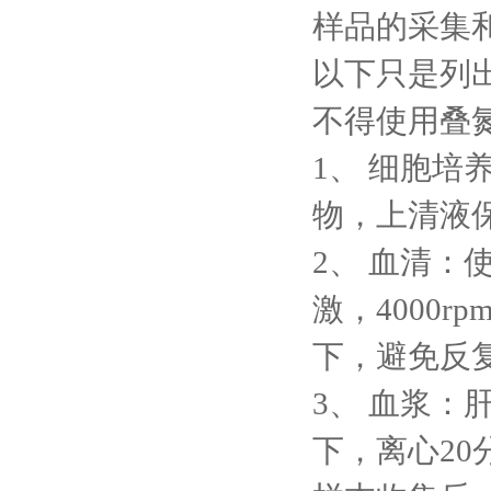
样品的采集
以下只是列
不得使用叠
1、
细胞培养
物，上清液保
2、
血清：
激，4000r
下，避免反
3、
血浆：肝
下，离心20