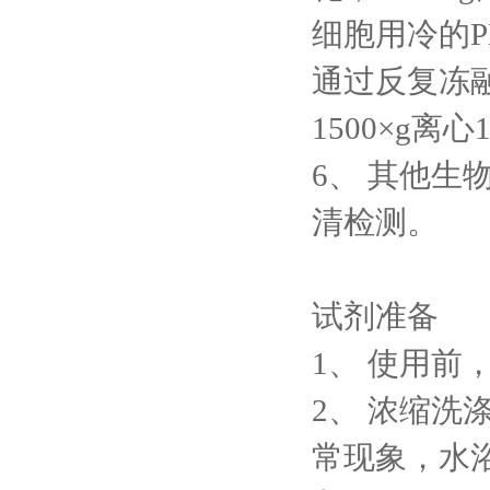
细胞用冷的PB
通过反复冻融
1500×g
6、
其他生物
清检测。
试剂准备
1、
使用前，
2、
浓缩洗
常现象，水浴