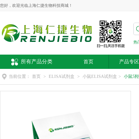
您好，欢迎光临上海仁捷生物科技商城！
热
所有产品分类
首页
产品专区
当前位置：
首页
>
ELISA试剂盒
>
小鼠ELISA试剂盒
>
小鼠5羟