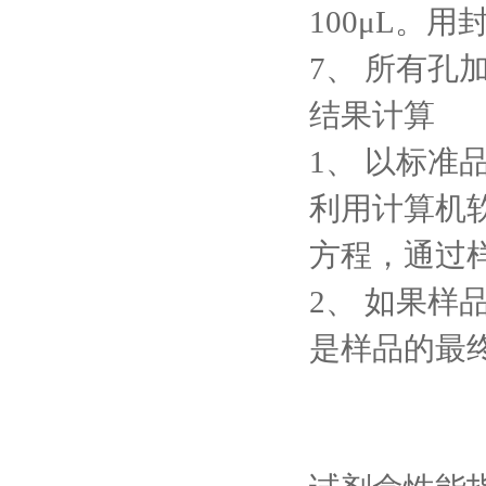
100μL。
7、
所有孔加
结果计算
1、
以标准
利用计算机软
方程，通过
2、
如果样
是样品的最