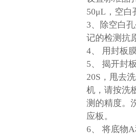
50μL，空
3、除空白
记的检测抗原
4、
用封板膜
5、
揭开封
20S，甩
机，请按洗
测的精度。
应板。
6、
将底物A