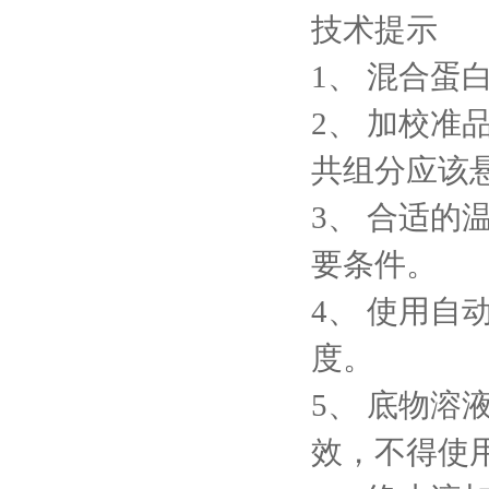
技术提示
1、
混合蛋
2、
加校准
共组分应该
3、
合适的
要条件。
4、
使用自
度。
5、
底物溶
效，不得使