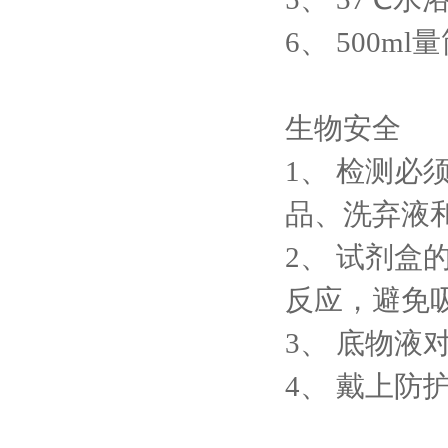
6、
500ml
生物安全
1、
检测必
品、洗弃液
2、
试剂盒的
反应，避免
3、
底物液
4、
戴上防