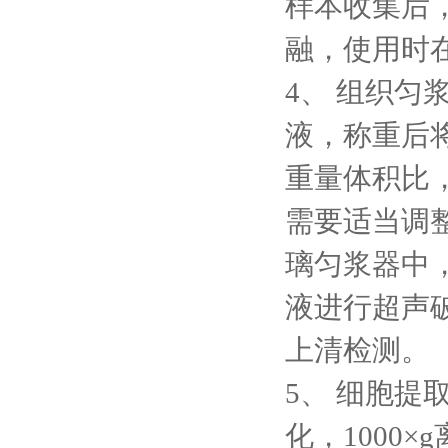
样本收集后
融，使用时
4、
组织匀浆：
液，称重后将
重量体积比，
需要适当调
璃匀浆器中
液进行超声破
上清检测。
5、
细胞提取
化，1000