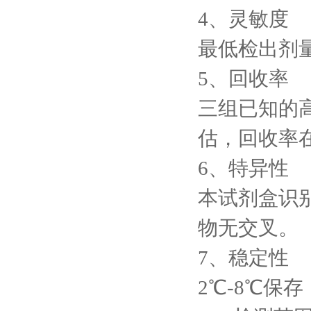
4、灵敏度
最低检出剂量小
5、回收率
三组已知的
估，回收率在8
6、特异性
本试剂盒识别
物无交叉。
7、稳定性
2℃-8℃保