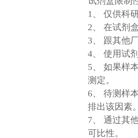
试剂盒限制
1、
仅供科
2、
在试剂
3、
跟其他
4、
使用试
5、
如果样
测定。
6、
待测样
排出该因素
7、
通过其
可比性。