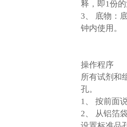
释，即1份的
3、
底物：底
钟内使用。
操作程序
所有试剂和
孔。
1、
按前面
2、
从铝箔
设置标准品