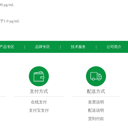
200 pg/mL
敏度：
.0 pg/mL
产品专区
品牌专区
技术服务
公司简介
支付方式
配送方式
在线支付
发票说明
支付宝支付
配送说明
货到付款