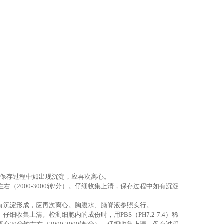
集上清，保存过程中如出现沉淀，应再次离心。
左右（2000-3000转/分）。仔细收集上清，保存过程中如有沉淀
程中如有沉淀形成，应再次离心。胸腹水、脑脊液参照实行。
。仔细收集上清。检测细胞内的成份时，用PBS（PH7.2-7.4）稀