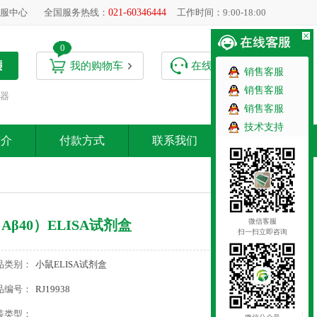
服中心
全国服务热线：
021-60346444
工作时间：9:00-18:00
0
我的购物车
在线客服
销售客服
销售客服
器
销售客服
技术支持
简介
付款方式
联系我们
微信客服
Aβ40）ELISA试剂盒
扫一扫立即咨询
品类别：
小鼠ELISA试剂盒
品编号：
RJ19938
装类型：