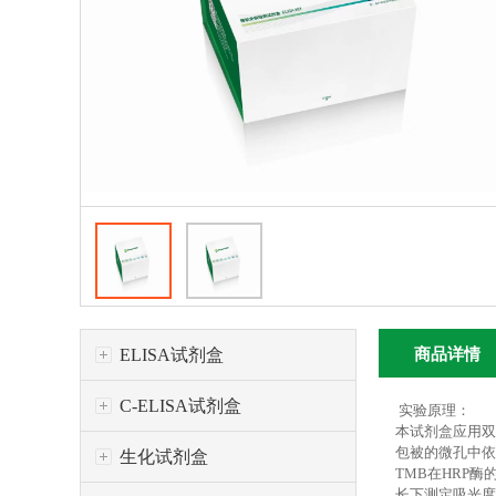
ELISA试剂盒
商品详情
C-ELISA试剂盒
实验原理：
本试剂盒应用双
包被的微孔中依
生化试剂盒
TMB在HRP
长下测定吸光度