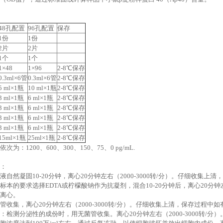
48孔配置
96孔配置
保存
1份
1份
2片
2片
1个
1个
1×48
1×96
2-8℃保存
0.3ml×6管
0.3ml×6管
2-8℃保存
5 ml×1瓶
10 ml×1瓶
2-8℃保存
3 ml×1瓶
6 ml×1瓶
2-8℃保存
3 ml×1瓶
6 ml×1瓶
2-8℃保存
3 ml×1瓶
6 ml×1瓶
2-8℃保存
3 ml×1瓶
6 ml×1瓶
2-8℃保存
15ml×1瓶
25ml×1瓶
2-8℃保存
为：1200、600、300、150、75、0 pg/mL.
：
血液自然凝固10-20分钟，离心20分钟左右（2000-3000转/分）。仔细收
据标本的要求选择EDTA或柠檬酸钠作为抗凝剂，混合10-20分钟后，离心20分钟
离心。
无菌管收集，离心20分钟左右（2000-3000转/分）。仔细收集上清，保存过
清：检测分泌性的成份时，用无菌管收集。离心20分钟左右（2000-3000转/分）