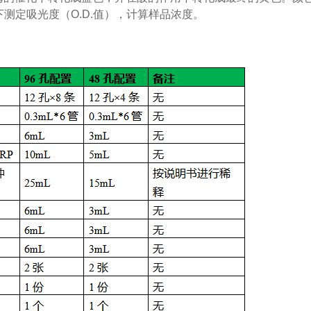
下测定吸光度（
O.D.
值），计算样品浓度。
：