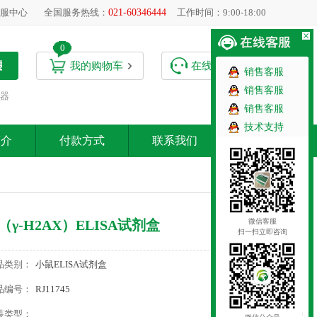
服中心
全国服务热线：
021-60346444
工作时间：9:00-18:00
0
我的购物车
在线客服
销售客服
销售客服
器
销售客服
技术支持
简介
付款方式
联系我们
微信客服
γ-H2AX）ELISA试剂盒
扫一扫立即咨询
品类别：
小鼠ELISA试剂盒
品编号：
RJ11745
装类型：