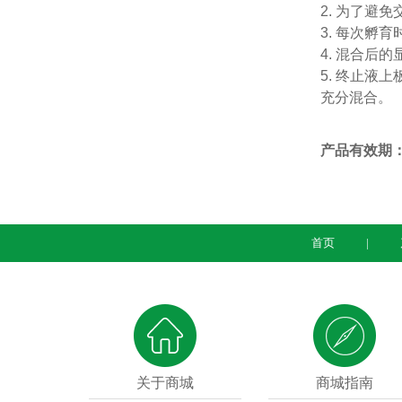
2.
为了避免
3.
每次孵育
4.
混合后的
5.
终止液上
充分混合。
产品有效期
首页
关于商城
商城指南