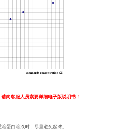
：请向客服人员索要详细电子版说明书！
：
重溶蛋白溶液时，尽量避免起沫。