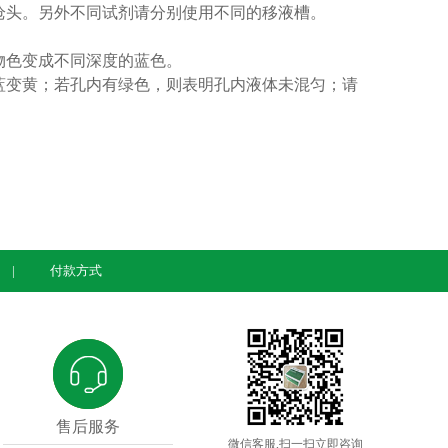
枪头。另外不同试剂请分别使用不同的移液槽。
物色变成不同深度的蓝色。
蓝变黄；若孔内有绿色，则表明孔内液体未混匀；请
付款方式
售后服务
微信客服,扫一扫立即咨询