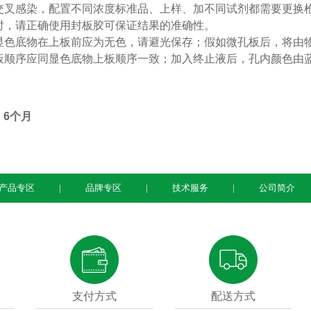
交叉感染，配置不同浓度标准品、上样、加不同试剂都需要更换
时，请正确使用封板胶可保证结果的准确性。
显色底物在上板前应为无色，请避光保存；假如微孔板后，将由
板顺序应同显色底物上板顺序一致；加入终止液后，孔内颜色由
：
6
个月
产品专区
品牌专区
技术服务
公司简介
支付方式
配送方式