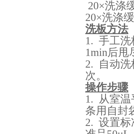
20×洗
20×洗涤
洗板方法
1.
手工洗
1min
2.
自动洗
次。
操作步骤
1.
从室温
条用自封
2.
设置标