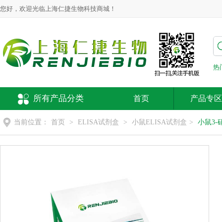
您好，欢迎光临上海仁捷生物科技商城！
热
所有产品分类
首页
产品专区
当前位置：
首页
>
ELISA试剂盒
>
小鼠ELISA试剂盒
>
小鼠3-