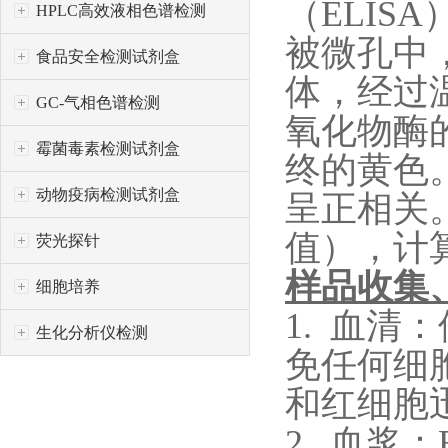
（
ELISA
HPLC高效液相色谱检测
被微孔中
食品安全检测试剂盒
体，经过
GC-气相色谱检测
氧化物酶
霉菌毒素检测试剂盒
终的黄色
动物疫病检测试剂盒
呈
正相关
值），计
荧光探针
样品收集
细胞培养
1. 血
生化分析仪检测
免任何细胞
和红细胞
2. 血浆