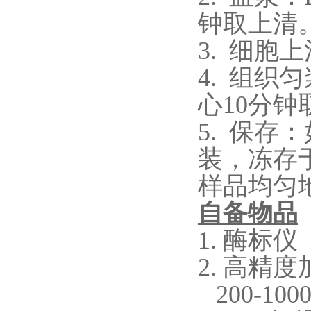
钟取上清
3. 细胞
4. 组织
心10分钟
5. 保
装，冻存
样品均匀
自备物品
1.
酶标仪
2.
高精度
200-100