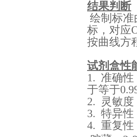
结果判断
绘制标准
标，对应
按曲线方
试剂盒性
1.
准确性
于等于0.9
2.
灵敏度
3.
特异性
4.
重复性