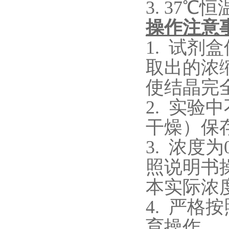
3.
37℃恒
操作注意
1.
试剂盒
取出的浓
使结晶完
2.
实验中
干燥）保
3.
浓度为
照说明书
本实际浓
4.
严格按
育操作。