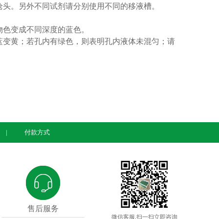
枪头。另外不同试剂请分别使用不同的移液槽。
物色变成不同深度的蓝色。
蓝变黄；若孔内有绿色，则表明孔内液体未混匀；请
付款方式
售后服务
微信客服,扫一扫立即咨询