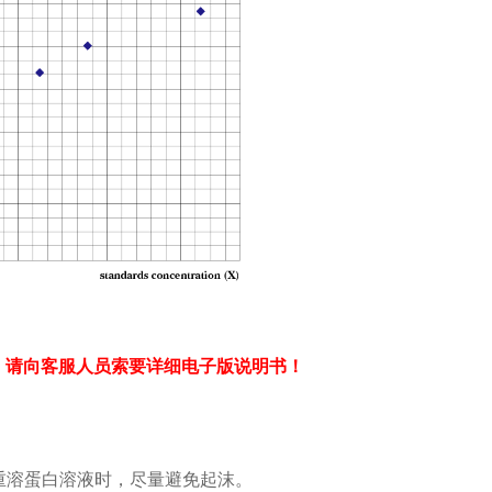
：请向客服人员索要详细电子版说明书！
：
重溶蛋白溶液时，尽量避免起沫。