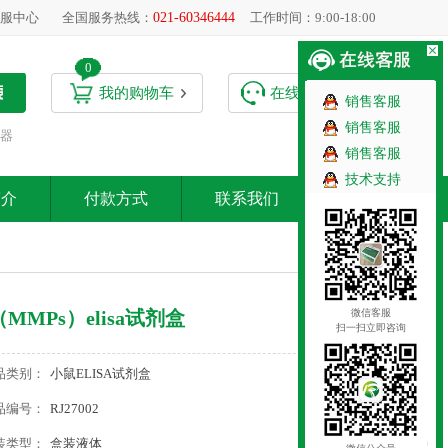
服中心
全国服务热线：
021-60346444
工作时间：9:00-18:00
0
我的购物车
在线客服
销售客服
销售客服
器
销售客服
技术支持
简介
付款方式
联系我们
微信客服
MPs）elisa试剂盒
扫一扫立即咨询
品类别：
小鼠ELISA试剂盒
品编号：
RJ27002
装类型：
盒装液体