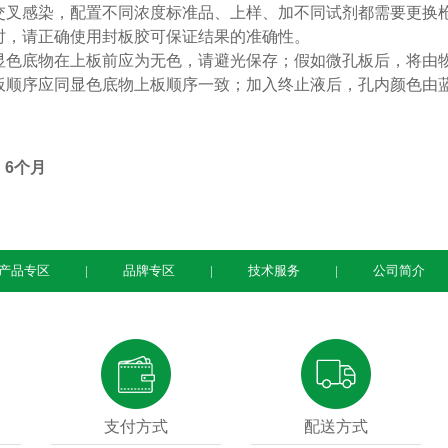
交叉感染，配置不同浓度标准品、上样、加不同试剂都需要更换
时，请正确使用封板胶可保证结果的准确性。
显色底物在上板前应为无色，请避光保存；假如微孔板后，将由
板顺序应同显色底物上板顺序一致；加入终止液后，孔内颜色由
：
6
个月
产品专区
品牌专区
技术服务
公司简介
支付方式
配送方式