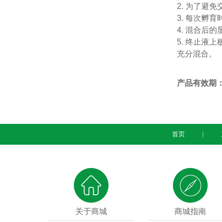
2.
为了避免
3.
每次孵育
4.
混合后的
5.
终止液上
充分混合。
产品有效期
首页
关于商城
商城指南