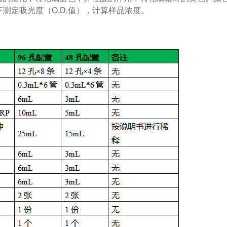
下测定吸光度（
O.D.
值），计算样品浓度。
：