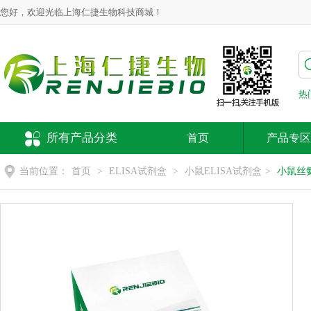
您好，欢迎光临上海仁捷生物科技商城！
热
所有产品分类
首页
产品专区
当前位置：
首页
>
ELISA试剂盒
>
小鼠ELISA试剂盒
>
小鼠丝氨