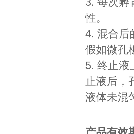
3.
每次孵
性。
4.
混合后
假如微孔
5.
终止液
止液后，
液体未混
产品有效