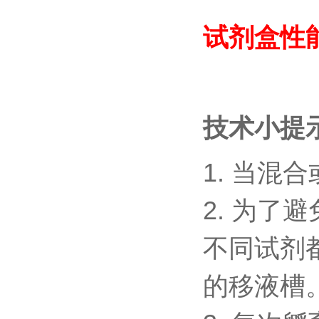
试剂盒性
技术小提
1.
当混合
2.
为了避
不同试剂
的移液槽