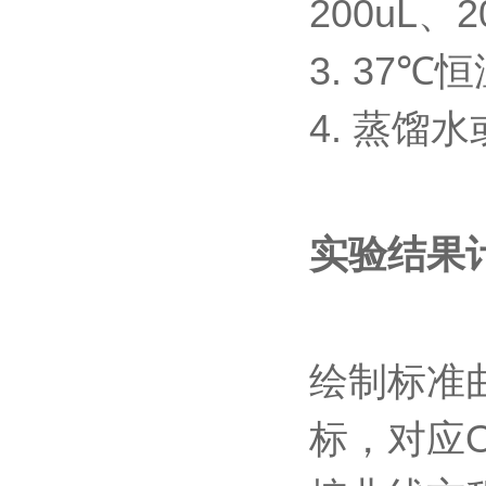
200uL
、
2
3. 37℃
恒
4.
蒸馏水
实验结果
绘制标准
标，对应