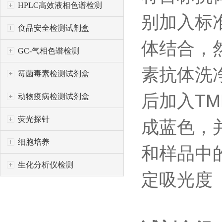
HPLC高效液相色谱检测
别加入标
食品安全检测试剂盒
体结合，
GC-气相色谱检测
素抗体洗
霉菌毒素检测试剂盒
后加入
TM
动物疫病检测试剂盒
荧光探针
成蓝色，
细胞培养
和样品中
生化分析仪检测
定吸光度