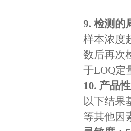
9.
检测的
样本浓度
数后再次
于
LOQ
定
10.
产品性
以下结果
等其他因