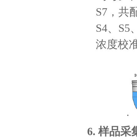
S7
，共
S4
、
S5
浓度校
·
6.
样品采