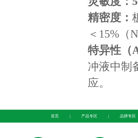
灵敏度：
5
精密度：
＜
15%
（
N
特异性（
A
冲液中制
应。
首页
产品专区
品牌专区