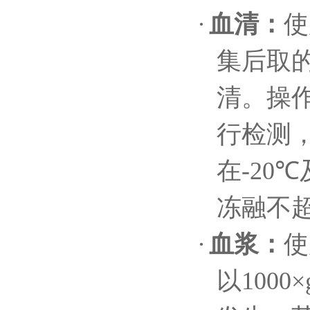
·
血清：
使
集后取
清。操
行检测
在
-20℃
冻融不
·
血浆：
使
以
1000×