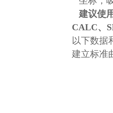
坐标，
建议
使
CALC
、
S
以下数据
建立标准