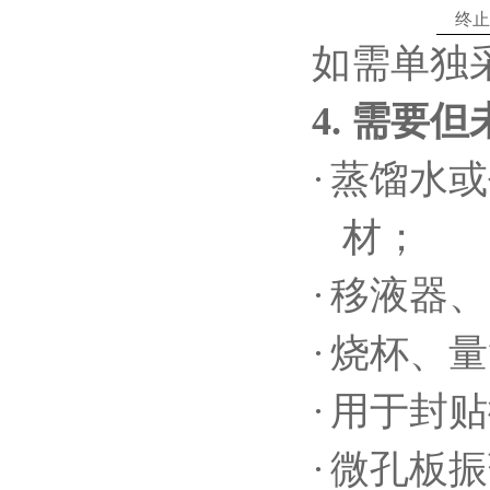
终止
如需单独
4.
需要但
·
蒸馏水或
材；
·
移液器、
·
烧杯、量
·
用于封贴
·
微孔板振