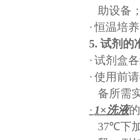
助设备
·
恒温培养
5.
试剂的
·
试剂盒各
·
使用前请
备所需
·
1
×
洗液
37℃
下