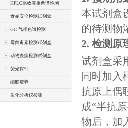
HPLC高效液相色谱检测
本试剂盒
食品安全检测试剂盒
的待测物
GC-气相色谱检测
2.
检测原
霉菌毒素检测试剂盒
动物疫病检测试剂盒
试剂盒采
荧光探针
同时加入
细胞培养
抗原上偶
生化分析仪检测
成
“半抗原
物后，加