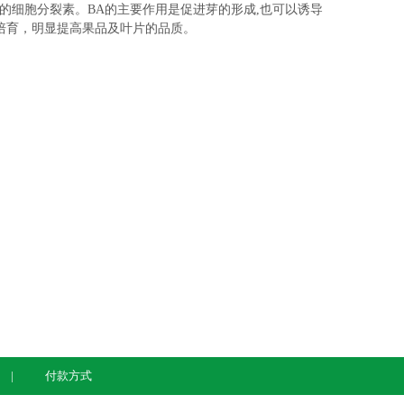
的细胞分裂素。BA的主要作用是促进芽的形成,也可以诱导
培育，明显提高果品及叶片的品质。
付款方式