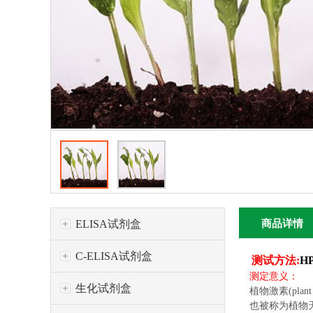
ELISA试剂盒
商品详情
C-ELISA试剂盒
测试方法:
H
测定意义：
生化试剂盒
植物激素(pl
也被称为植物