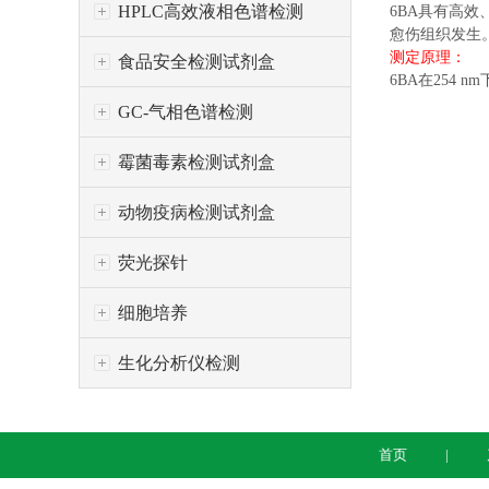
HPLC高效液相色谱检测
6BA具有高效
愈伤组织发生
测定原理：
食品安全检测试剂盒
6BA在254
GC-气相色谱检测
霉菌毒素检测试剂盒
动物疫病检测试剂盒
荧光探针
细胞培养
生化分析仪检测
首页