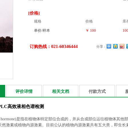
[价格]
规格
价格
库
单价/样本
￥ 100
10
021-60346444
订购热线：
分享：
评价详情
相关文档
付款方式
PLC高效液相色谱检测
ant hormone)是指在植物体特定部位合成的，并从合成部位运往植物
天然激素或植物内源激素。目前公认的植物内源激素共有五大类，即生长