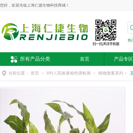
您好，欢迎光临上海仁捷生物科技商城！
热
所有产品分类
首页
产品专区
当前位置：
首页
>
HPLC高效液相色谱检测
>
植物激素系列
>