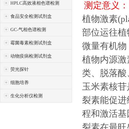
测定意义：
HPLC高效液相色谱检测
食品安全检测试剂盒
植物激素(p
GC-气相色谱检测
部位运往植
霉菌毒素检测试剂盒
微量有机物
动物疫病检测试剂盒
植物内源激
荧光探针
类、脱落酸
细胞培养
玉米素核苷
生化分析仪检测
裂素能促进
程和激活基
裂素在最旺