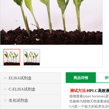
ELISA试剂盒
商品详情
评
C-ELISA试剂盒
测试方法:
HPLC高效
植物激素(plant ho
生化试剂盒
也被称为植物天然激素或
GA是一个较大的萜类化