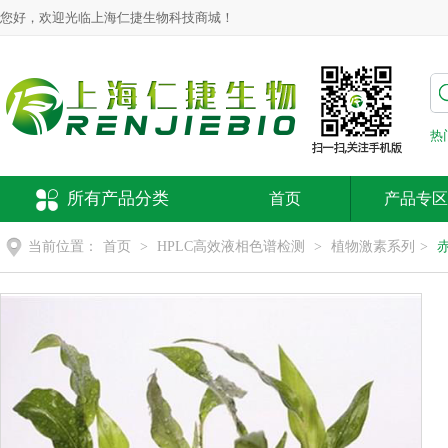
您好，欢迎光临上海仁捷生物科技商城！
热
所有产品分类
首页
产品专区
当前位置：
首页
>
HPLC高效液相色谱检测
>
植物激素系列
>