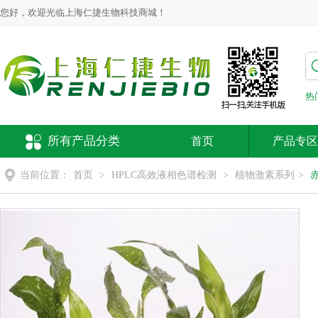
您好，欢迎光临上海仁捷生物科技商城！
热
所有产品分类
首页
产品专区
当前位置：
首页
>
HPLC高效液相色谱检测
>
植物激素系列
>