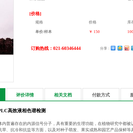
[价格]
规格
价格
库
单价/样本
￥ 150
10
021-60346444
订购热线：
分享：
评价详情
相关文档
付款方式
PLC高效液相色谱检测
体内普遍存在的内源信号分子，具有重要的生理功能，在植物研究中都被
抗旱、抗冷和抗盐等方面，以及对种子萌发、果实成熟和园艺产品保鲜等