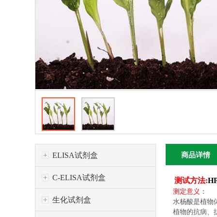
ELISA试剂盒
商品详情
C-ELISA试剂盒
测试方法:
H
测定意义：
生化试剂盒
水杨酸是植物
植物的抗病、