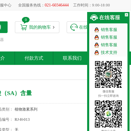
服中心
全国服务热线：
021-60346444
工作时间：9:00-18:00
0
我的购物车
在线客服
销售客服
销售客服
器
销售客服
技术支持
简介
付款方式
联系我们
微信客服
（SA）含量
扫一扫立即咨询
品类别：
植物激素系列
品编号：
RJ-H-013
装类型：
无