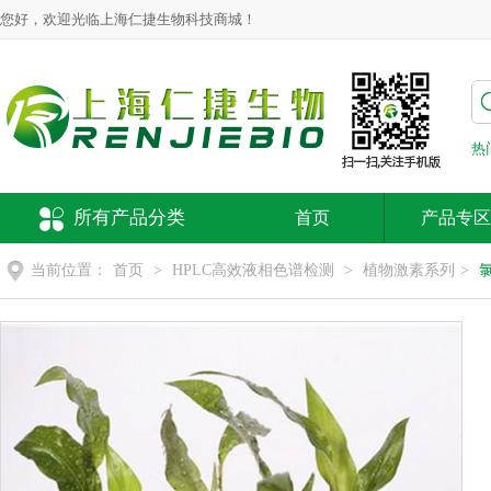
您好，欢迎光临上海仁捷生物科技商城！
热
所有产品分类
首页
产品专区
当前位置：
首页
>
HPLC高效液相色谱检测
>
植物激素系列
>