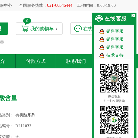
服中心
全国服务热线：
021-60346444
工作时间：9:00-18:00
0
我的购物车
在线客服
销售客服
销售客服
器
销售客服
技术支持
简介
付款方式
联系我们
微信客服
酸含量
扫一扫立即咨询
品类别：
有机酸系列
品编号：
RJ-H-033
装类型：
无