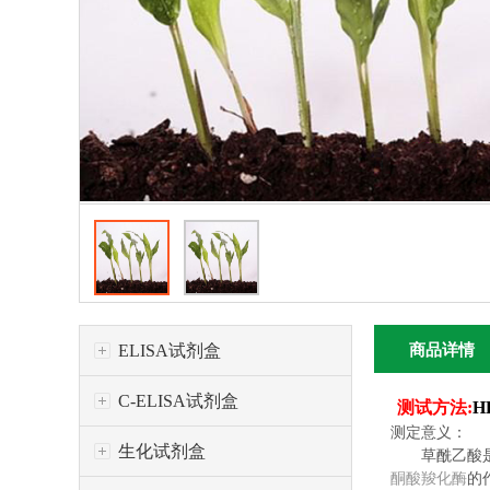
ELISA试剂盒
商品详情
C-ELISA试剂盒
测试方法:
H
测定意义：
生化试剂盒
草酰乙酸是
酮酸羧化酶
的