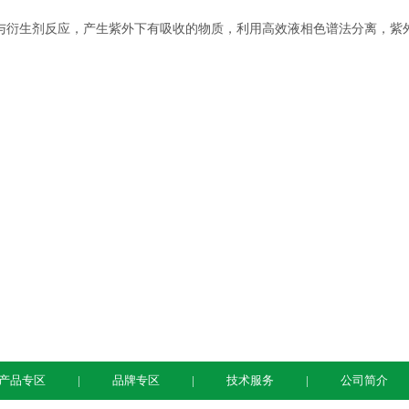
生剂反应，产生紫外下有吸收的物质，利用高效液相色谱法分离，紫
产品专区
品牌专区
技术服务
公司简介