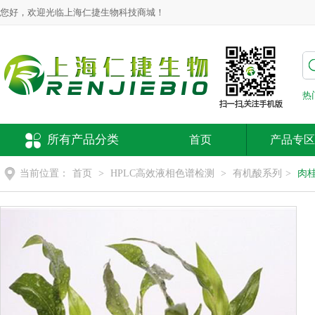
您好，欢迎光临上海仁捷生物科技商城！
热
所有产品分类
首页
产品专区
当前位置：
首页
>
HPLC高效液相色谱检测
>
有机酸系列
>
肉