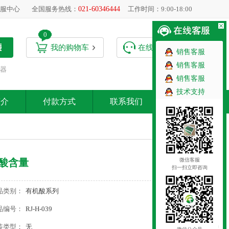
服中心
全国服务热线：
021-60346444
工作时间：9:00-18:00
0
我的购物车
在线客服
销售客服
销售客服
器
销售客服
技术支持
简介
付款方式
联系我们
微信客服
酸含量
扫一扫立即咨询
品类别：
有机酸系列
品编号：
RJ-H-039
装类型：
无