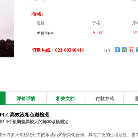
[价格]
规格
价格
库
单价/样本
￥ 100
10
021-60346444
订购热线：
分享：
评价详情
相关文档
付款方式
HPLC高效液相色谱检测
择
2-3
个预期差异较大的样本做预测定
在于许多天然植物药中的苯基丙烯酸类化合物，具有广泛的生理活性。曾