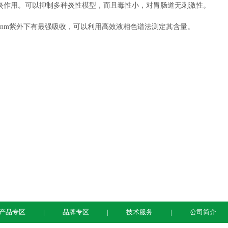
炎作用。可以抑制多种炎性模型，而且毒性小，对胃肠道无刺激性。
20nm紫外下有最强吸收，可以利用高效液相色谱法测定其含量。
产品专区
品牌专区
技术服务
公司简介