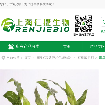
您好，欢迎光临上海仁捷生物科技商城！
热
所有产品分类
首页
产品专区
当前位置：
首页
>
HPLC高效液相色谱检测
>
有机酸系列
>
顺