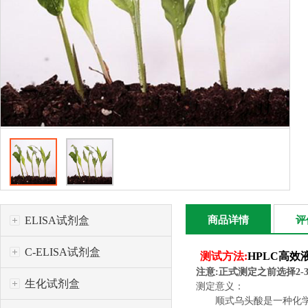
ELISA试剂盒
商品详情
评
C-ELISA试剂盒
测试方法:
HPLC高效
注意
:
正式测定之前选择
2-
生化试剂盒
测定意义：
顺式乌头酸是一种化学