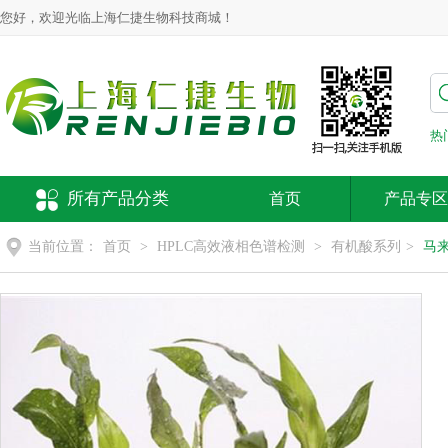
您好，欢迎光临上海仁捷生物科技商城！
热
所有产品分类
首页
产品专区
当前位置：
首页
>
HPLC高效液相色谱检测
>
有机酸系列
>
马