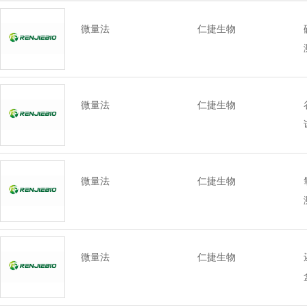
微量法
仁捷生物
微量法
仁捷生物
微量法
仁捷生物
微量法
仁捷生物