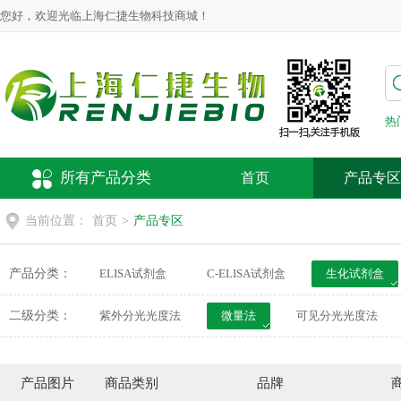
您好，欢迎光临上海仁捷生物科技商城！
热
所有产品分类
首页
产品专区
当前位置：
首页
>
产品专区
产品分类：
ELISA试剂盒
C-ELISA试剂盒
生化试剂盒
动物疫病检测试剂盒
荧光探针
细胞培养
二级分类：
紫外分光光度法
微量法
可见分光光度法
产品图片
商品类别
品牌