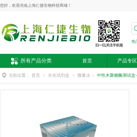
您好，欢迎光临上海仁捷生物科技商城！
热
所有产品分类
首页
产品专区
当前位置：
首页
>
生化试剂盒
>
微量法
>
中性木聚糖酶测试盒