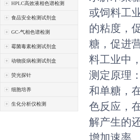
HPLC高效液相色谱检测
或饲料工业
食品安全检测试剂盒
的粘度，
GC-气相色谱检测
糖，促进
霉菌毒素检测试剂盒
料工业中，
动物疫病检测试剂盒
测定原理
荧光探针
和单糖，在
细胞培养
色反应，在
生化分析仪检测
解产生的还
增加速率，