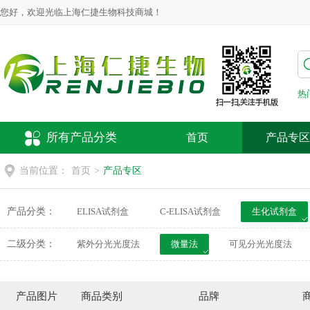
您好，欢迎光临上海仁捷生物科技商城！
热
所有产品分类
首页
产品专区
当前位置：
首页
>
产品专区
产品分类：
ELISA试剂盒
C-ELISA试剂盒
生化试剂盒
动物疫病检测试剂盒
荧光探针
细胞培养
二级分类：
紫外分光光度法
微量法
可见分光光度法
产品图片
商品类别
品牌