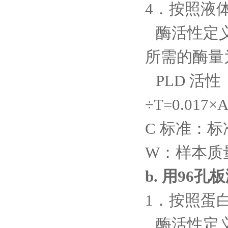
4．按照液
酶活性定
所需的酶量
PLD 活性（
÷T=0.017×
C 标准：标
W：样本质量
b. 用96
1．按照蛋
酶活性定