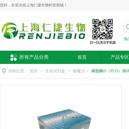
您好，欢迎光临上海仁捷生物科技商城！
热
所有产品分类
首页
产品专区
当前位置：
首页
>
生化试剂盒
>
微量法
>
磷脂酶D（PLD）测