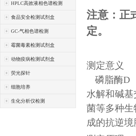
HPLC高效液相色谱检测
注意：正
食品安全检测试剂盒
定。
GC-气相色谱检测
霉菌毒素检测试剂盒
动物疫病检测试剂盒
测定意义
荧光探针
磷脂酶
D
细胞培养
水解和碱基
生化分析仪检测
菌等多种生
成的抗逆境