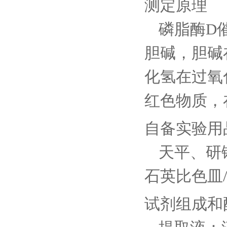
测定原理
磷脂酶
D
胆碱，胆碱
化氢在过氧
红色物质，在
自备实验用
天平、研
石英比色皿
试剂组成和