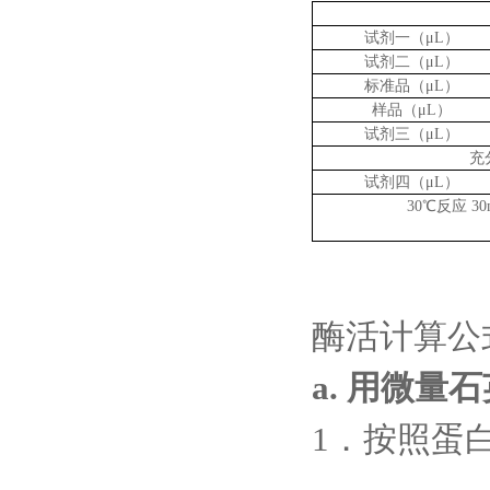
试剂一（
μL）
试剂二（
μL）
标准品（
μL）
样品（
μL）
试剂三（
μL）
充
试剂四（
μL）
30℃反应 
酶活计算公
a. 用微
1．按照蛋