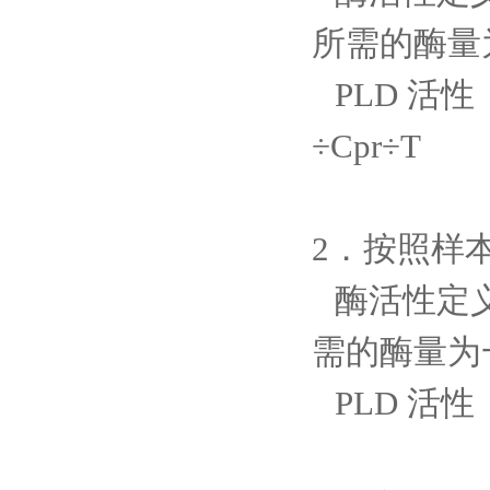
所需的酶量
PLD 活性（n
÷Cpr÷T
2．按照样
酶活性定
需的酶量为
PLD 活性（