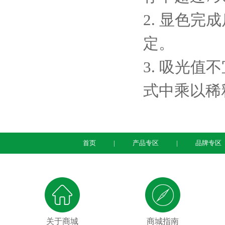
2. 显色完
定。
3. 吸光
式中乘以稀
首页
产品专区
品牌专区
关于商城
商城指南