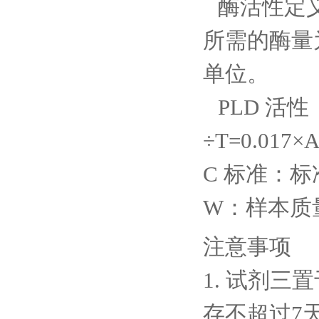
酶活性定
所需的酶量
单位。
PLD 活性（
÷T=0.017×
C 标准：标
W：样本质量
注意事项
1. 试剂三
存不超过7