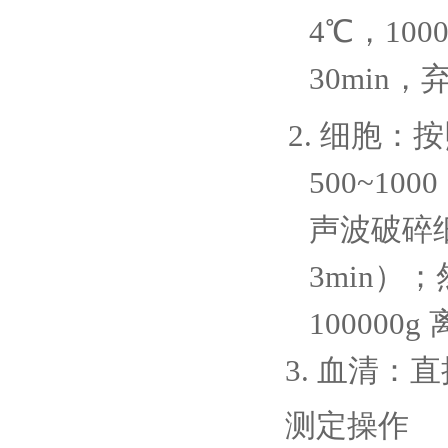
4℃，100
30min
2. 细胞：
500~1
声波破碎
3min）；
100000
3. 血清：
测定操作