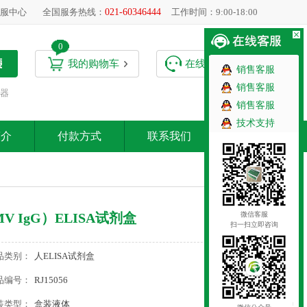
服中心
全国服务热线：
021-60346444
工作时间：9:00-18:00
0
我的购物车
在线客服
销售客服
销售客服
器
销售客服
技术支持
简介
付款方式
联系我们
微信客服
 IgG）ELISA试剂盒
扫一扫立即咨询
品类别：
人ELISA试剂盒
品编号：
RJ15056
装类型：
盒装液体