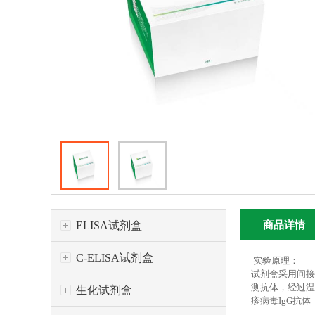
ELISA试剂盒
商品详情
C-ELISA试剂盒
实验原理：
试剂盒采用间接
测抗体，经过温
生化试剂盒
疹病毒IgG抗体