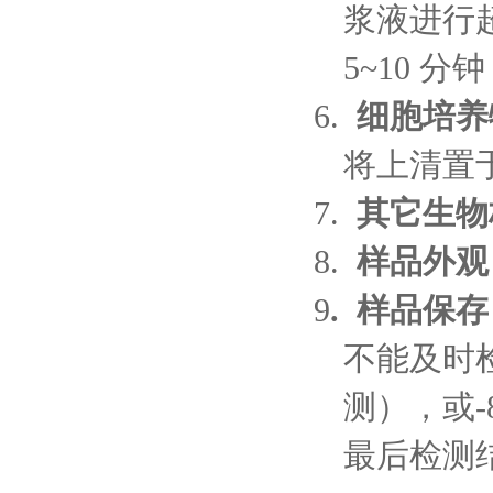
浆液进行超
5~10 
6.
细胞培养
将上清置于
7.
其它生物
8.
样品外观
9
. 样品保
不能及时检
测），或-
最后检测