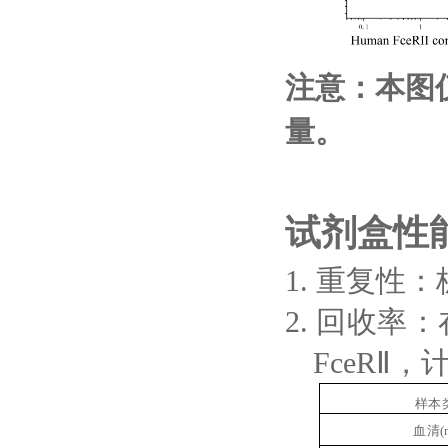
注意：本图
量。
试剂盒性
1.
重复性：
2.
回收率：
FceRⅡ
，
样本
血清
(