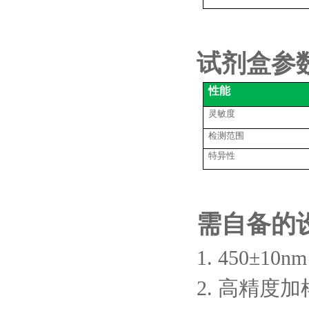
试剂盒参
性能
灵敏度
检测范围
特异性
需自备的
1. 450±1
2. 高精度加样