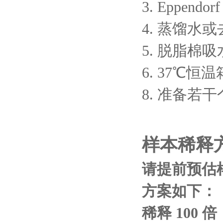
3. Eppendo
4. 蒸馏水或
5. 脱脂棉吸
6. 37℃恒温
8. 准备若
样本稀释
请提前预估
方案如
下：
稀释
100 倍