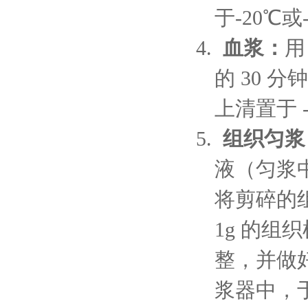
于-20℃
4.
血浆：
用
的 30 分
上清置于 
5.
组织匀浆
液（匀浆
将剪碎的组
1g 的组
整，并做好
浆器中，