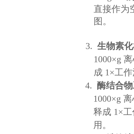
直接作为
图。
3.
生物素化
1000×g
离
成
1×
工作
4.
酶结合物
1000×g
释成 1×工
用。