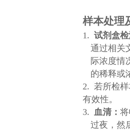
样本处理
1.
试剂盒检
通过相关
际浓度情
的稀释或
2. 若所
有效性。
3.
血清：
将
过夜，然后