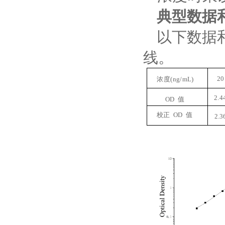
典型数据
以下数据
线。
20
浓度
(
ng
/
mL
)
2.4
OD
值
校正
OD
值
2.3