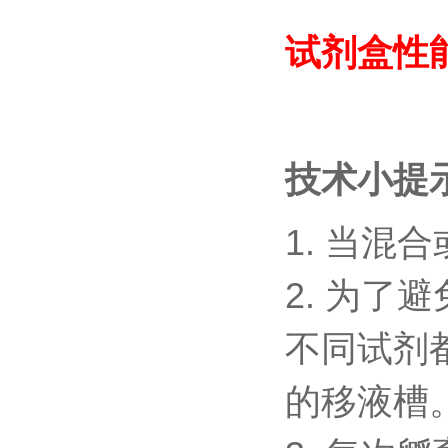
试剂盒性
技术小提
1.
当混合
2.
为了避
不同试剂
的移液槽