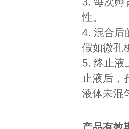
3.
每次孵
性。
4.
混合后
假如微孔
5.
终止液
止液后，
液体未混
产品有效