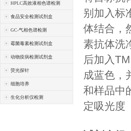
HPLC高效液相色谱检测
别加入标
食品安全检测试剂盒
体结合，
GC-气相色谱检测
素抗体洗
霉菌毒素检测试剂盒
后加入
TM
动物疫病检测试剂盒
荧光探针
成蓝色，
细胞培养
和样品中
生化分析仪检测
定吸光度