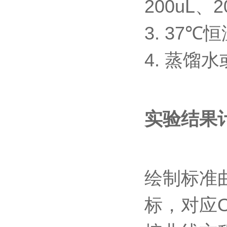
200uL
、
2
3. 37℃
恒
4.
蒸馏水
实验结果
绘制标准
标，对应