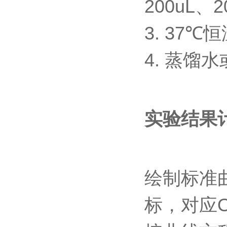
200uL
、
2
3. 37℃
恒
4.
蒸馏水
实验结果
绘制标准
标，对应