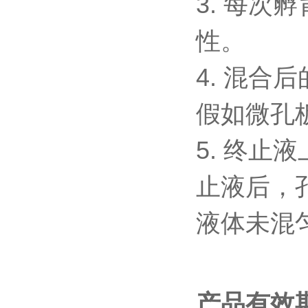
3.
每次孵
性。
4.
混合后
假如微孔
5.
终止液
止液后，
液体未混
产品有效