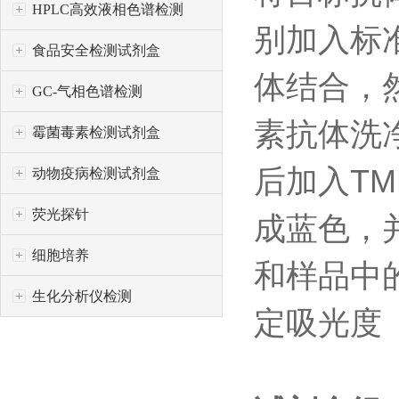
HPLC高效液相色谱检测
别加入标
食品安全检测试剂盒
体结合，
GC-气相色谱检测
素抗体洗
霉菌毒素检测试剂盒
后加入
TM
动物疫病检测试剂盒
荧光探针
成蓝色，
细胞培养
和样品中
生化分析仪检测
定吸光度