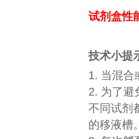
试剂盒性
技术小提
1.
当混合
2.
为了避
不同试剂
的移液槽