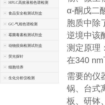
HPLC高效液相色谱检测
α-酮戊二
食品安全检测试剂盒
胞质中除
GC-气相色谱检测
逆境中该
霉菌毒素检测试剂盒
测定原理：
动物疫病检测试剂盒
荧光探针
在340 
细胞培养
需要的仪
生化分析仪检测
锅、台式
板、研钵