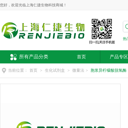
您好，欢迎光临上海仁捷生物科技商城！
热
所有产品分类
首页
产品专区
当前位置：
首页
>
生化试剂盒
>
微量法
>
胞浆异柠檬酸脱氢酶（