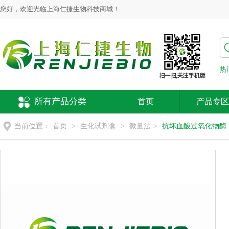
您好，欢迎光临上海仁捷生物科技商城！
热
所有产品分类
首页
产品专区
当前位置：
首页
>
生化试剂盒
>
微量法
>
抗坏血酸过氧化物酶