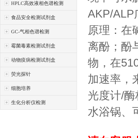
HPLC高效液相色谱检测
AKP/A
食品安全检测试剂盒
原理：在碱
GC-气相色谱检测
离酚；酚
霉菌毒素检测试剂盒
物，在51
动物疫病检测试剂盒
荧光探针
加速率，
细胞培养
光度计/
生化分析仪检测
水浴锅、