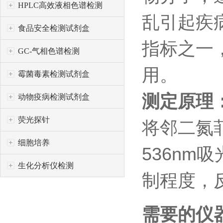
HPLC高效液相色谱检测
乱引起疾
食品安全检测试剂盒
指标之一
GC-气相色谱检测
用。
霉菌毒素检测试剂盒
测定原理
动物疫病检测试剂盒
荧光探针
将邻二氮菲
细胞培养
536nm
生化分析仪检测
制程度，
需要的仪