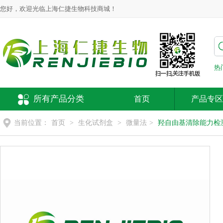
您好，欢迎光临上海仁捷生物科技商城！
热
所有产品分类
首页
产品专区
当前位置：
首页
>
生化试剂盒
>
微量法
>
羟自由基清除能力检