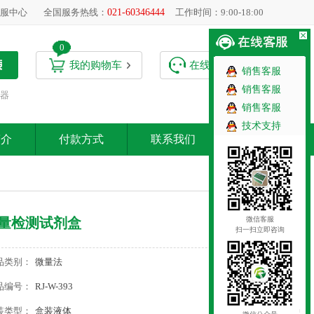
服中心
全国服务热线：
021-60346444
工作时间：9:00-18:00
0
我的购物车
在线客服
销售客服
销售客服
器
销售客服
技术支持
简介
付款方式
联系我们
微信客服
量检测试剂盒
扫一扫立即咨询
品类别：
微量法
品编号：
RJ-W-393
装类型：
盒装液体