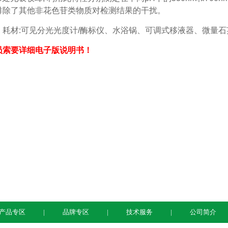
排除了其他非花色苷类物质对检测结果的干扰。
耗材:可见分光光度计/酶标仪、水浴锅、可调式移液器、微量石
员索要详细电子版说明书！
产品专区
品牌专区
技术服务
公司简介