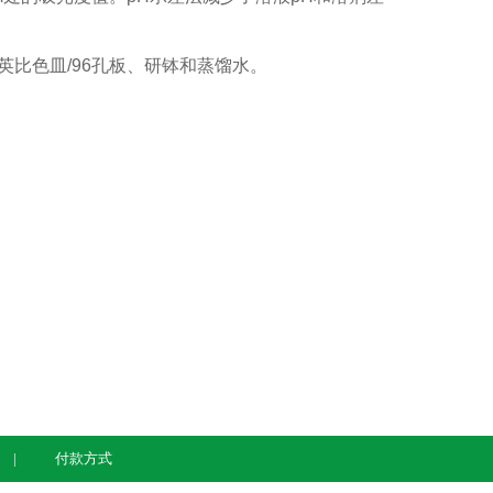
英比色皿/96孔板、研钵和蒸馏水。
付款方式