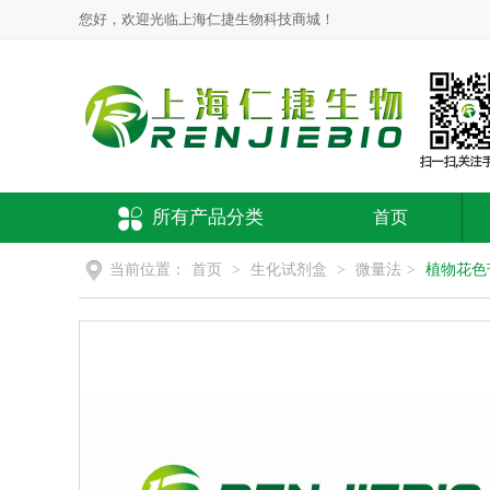
您好，欢迎光临上海仁捷生物科技商城！
所有产品分类
首页
当前位置：
首页
>
生化试剂盒
>
微量法
>
植物花色