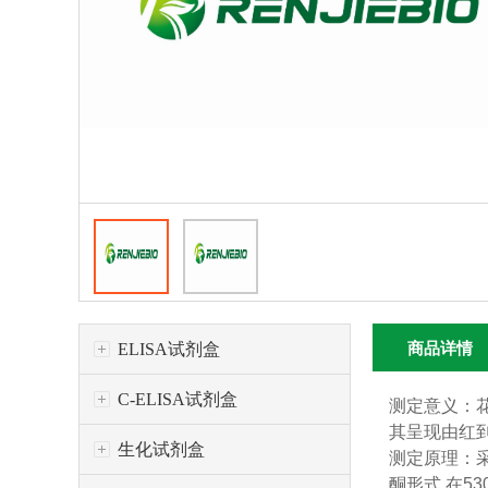
ELISA试剂盒
商品详情
C-ELISA试剂盒
测定意义：
其呈现由红
生化试剂盒
测定原理：采
酮形式,在5