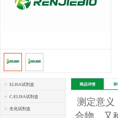
ELISA试剂盒
商品详情
评
C-ELISA试剂盒
测定意义
生化试剂盒
合物，又