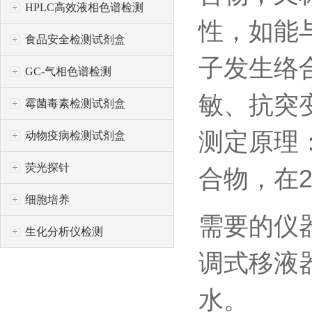
HPLC高效液相色谱检测
性，如能
食品安全检测试剂盒
子发生络
GC-气相色谱检测
敏、抗突
霉菌毒素检测试剂盒
测定原理
动物疫病检测试剂盒
荧光探针
合物，在2
细胞培养
需要的仪
生化分析仪检测
调式移液
水。