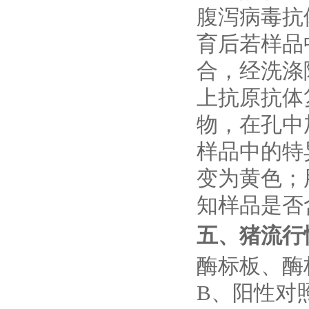
腹泻病毒抗
育后若样品
合，经洗涤
上抗原抗体
物，在孔中
样品中的特
变为黄色；
知样品是否
五、猪流行
酶标板、酶
B、阳性对