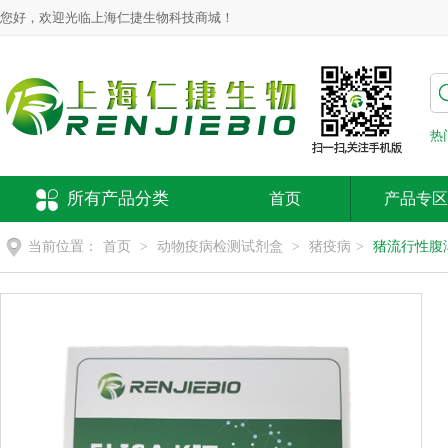
您好，欢迎光临上海仁捷生物科技商城！
热
所有产品分类
首页
产品专区
当前位置：
首页
>
动物疫病检测试剂盒
>
猪疫病
>
猪流行性腹