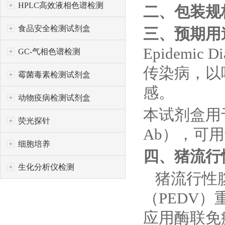
HPLC高效液相色谱检测
二、包装规
食品安全检测试剂盒
三、预期用
Epidemi
GC-气相色谱检测
传染病，以
霉菌毒素检测试剂盒
感。
动物疫病检测试剂盒
本试剂盒用
荧光探针
Ab），可
细胞培养
四、猪流行
生化分析仪检测
猪流行性腹
（PEDV
应用酶联免