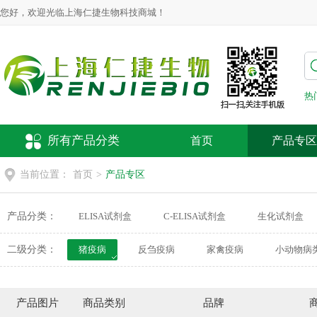
您好，欢迎光临上海仁捷生物科技商城！
热
所有产品分类
首页
产品专区
当前位置：
首页
>
产品专区
产品分类：
ELISA试剂盒
C-ELISA试剂盒
生化试剂盒
动物疫病检测试剂盒
荧光探针
细胞培养
二级分类：
猪疫病
反刍疫病
家禽疫病
小动物病
产品图片
商品类别
品牌