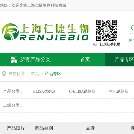
您好，欢迎光临上海仁捷生物科技商城！
热
所有产品分类
首页
产品专区
当前位置：
首页
>
产品专区
产品分类：
ELISA试剂盒
C-ELISA试剂盒
生化试剂盒
动物疫病检测试剂盒
荧光探针
细胞培养
二级分类：
产品图片
商品类别
品牌